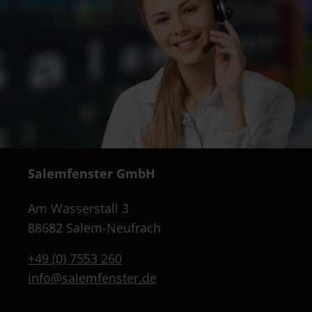
Salemfenster GmbH
Am Wasserstall 3
88682 Salem-Neufrach
+49 (0) 7553 260
info@salemfenster.de